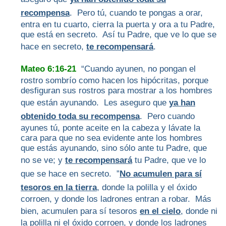
recompensa
. Pero tú, cuando te pongas a orar,
entra en tu cuarto, cierra la puerta y ora a tu Padre,
que está en secreto. Así tu Padre, que ve lo que se
hace en secreto,
te recompensará
.
Mateo 6:16-21
“Cuando ayunen, no pongan el
rostro sombrío como hacen los hipócritas, porque
desfiguran sus rostros para mostrar a los hombres
que están ayunando. Les aseguro que
ya han
obtenido toda su recompensa
. Pero cuando
ayunes tú, ponte aceite en la cabeza y lávate la
cara para que no sea evidente ante los hombres
que estás ayunando, sino sólo ante tu Padre, que
no se ve; y
te recompensará
tu Padre, que ve lo
que se hace en secreto. ”
No acumulen para sí
tesoros en la tierra
, donde la polilla y el óxido
corroen, y donde los ladrones entran a robar. Más
bien, acumulen para sí tesoros
en el cielo
, donde ni
la polilla ni el óxido corroen, y donde los ladrones