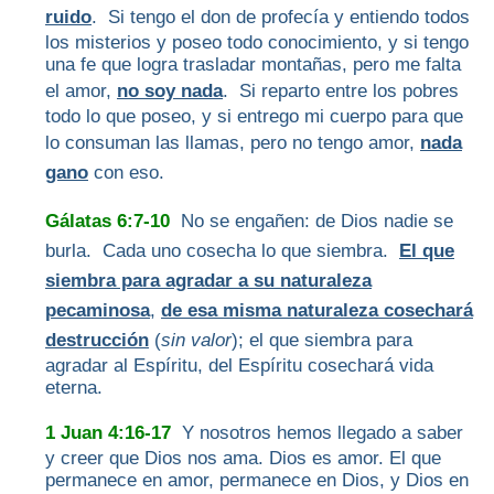
ruido
. Si tengo el don de profecía y entiendo todos
los misterios y poseo todo conocimiento, y si tengo
una fe que logra trasladar montañas, pero me falta
el amor,
no soy nada
. Si reparto entre los pobres
todo lo que poseo, y si entrego mi cuerpo para que
lo consuman las llamas, pero no tengo amor,
nada
gano
con eso.
Gálatas 6:7-10
No se engañen: de Dios nadie se
burla. Cada uno cosecha lo que siembra.
El que
siembra para agradar a su naturaleza
pecaminosa
,
de esa misma naturaleza cosechará
destrucción
(
sin valor
); el que siembra para
agradar al Espíritu, del Espíritu cosechará vida
eterna.
1 Juan 4:16-17
Y nosotros hemos llegado a saber
y creer que Dios nos ama. Dios es amor. El que
permanece en amor, permanece en Dios, y Dios en