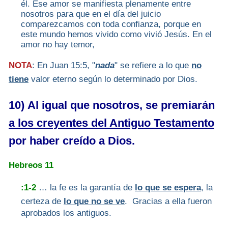
él. Ese amor se manifiesta plenamente entre
nosotros para que en el día del juicio
comparezcamos con toda confianza, porque en
este mundo hemos vivido como vivió Jesús. En el
amor no hay temor,
NOTA
: En Juan 15:5, "
nada
" se refiere a lo que
no
tiene
valor eterno según lo determinado por Dios.
10) Al igual que nosotros, se premiarán
a los creyentes del Antiguo Testamento
por haber creído a Dios.
Hebreos 11
:1-2
… la fe es la garantía de
lo que se espera
, la
certeza de
lo que no se ve
. Gracias a ella fueron
aprobados los antiguos.