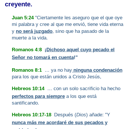
creyente.
Juan 5:24
"Ciertamente les aseguro que el que oye
mi palabra y cree al que me envió, tiene vida eterna
y
no será juzgado
, sino que ha pasado de la
muerte a la vida.
Romanos 4:8
¡
Dichoso aquel cuyo pecado el
Señor no tomará en cuenta
!"
Romanos 8:1
… ya no hay
ninguna condenación
para los que están unidos a Cristo Jesús,
Hebreos 10:14
… con un solo sacrificio ha hecho
perfectos para siempre
a los que está
santificando.
Hebreos 10:17-18
Después (
Dios
) añade: "Y
nunca más me acordaré de sus pecados y