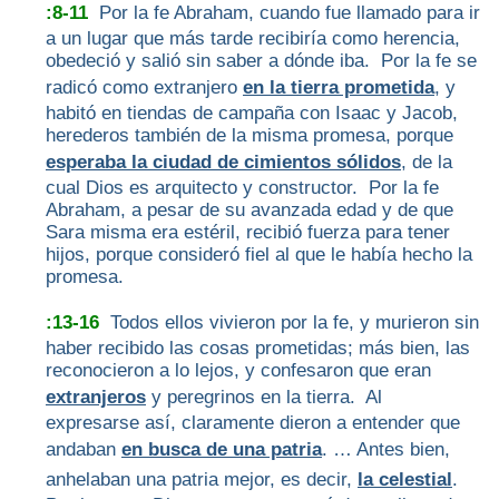
:8-11
Por la fe Abraham, cuando fue llamado para ir
a un lugar que más tarde recibiría como herencia,
obedeció y salió sin saber a dónde iba. Por la fe se
radicó como extranjero
en la tierra prometida
, y
habitó en tiendas de campaña con Isaac y Jacob,
herederos también de la misma promesa, porque
esperaba la ciudad de cimientos sólidos
, de la
cual Dios es arquitecto y constructor. Por la fe
Abraham, a pesar de su avanzada edad y de que
Sara misma era estéril, recibió fuerza para tener
hijos, porque consideró fiel al que le había hecho la
promesa.
:13-16
Todos ellos vivieron por la fe, y murieron sin
haber recibido las cosas prometidas; más bien, las
reconocieron a lo lejos, y confesaron que eran
extranjeros
y peregrinos en la tierra. Al
expresarse así, claramente dieron a entender que
andaban
en busca de una patria
. … Antes bien,
anhelaban una patria mejor, es decir,
la celestial
.