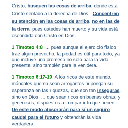
Cristo,
busquen las cosas de arriba
, donde está
Cristo sentado a la derecha de Dios.
Concentren
su atención en las cosas de arriba
,
no en las de
la tierra
, pues ustedes han muerto y su vida está
escondida con Cristo en Dios.
1 Timoteo 4:8
... pues aunque el ejercicio físico
trae algún provecho, la piedad es útil para todo, ya
que incluye una promesa no solo para la vida
presente, sino también para la venidera.
1 Timoteo 6:17-19
A los ricos de este mundo,
mándales que no sean arrogantes ni pongan su
esperanza en las riquezas, que son tan
inseguras
,
sino en Dios, ... que sean ricos en buenas obras, y
generosos, dispuestos a compartir lo que tienen.
De este modo atesorarán para sí un seguro
caudal para el futuro
y obtendrán la vida
verdadera.