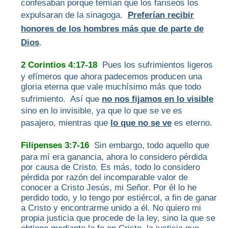
confesaban porque temían que los fariseos los
expulsaran de la sinagoga.
Preferían recibir
honores de los hombres más que de parte de
Dios
.
2 Corintios 4:17-18
Pues los sufrimientos ligeros
y efímeros que ahora padecemos producen una
gloria eterna que vale muchísimo más que todo
sufrimiento. Así que
no nos fijamos en lo visible
sino en lo invisible, ya que lo que se ve es
pasajero, mientras que
lo que no se ve
es eterno.
Filipenses 3:7-16
Sin embargo, todo aquello que
para mí era ganancia, ahora lo considero pérdida
por causa de Cristo. Es más, todo lo considero
pérdida por razón del incomparable valor de
conocer a Cristo Jesús, mi Señor. Por él lo he
perdido todo, y lo tengo por estiércol, a fin de ganar
a Cristo y encontrarme unido a él. No quiero mi
propia justicia que procede de la ley, sino la que se