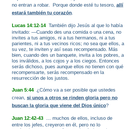
no entran a robar. Porque donde esté tu tesoro,
allí
estará también tu corazón
.
Lucas 14:12-14
También dijo Jesús al que lo había
invitado: —Cuando des una comida o una cena, no
invites a tus amigos, ni a tus hermanos, ni a tus
parientes, ni a tus vecinos ricos; no sea que ellos, a
su vez, te inviten y así seas recompensado. Más
bien, cuando des un banquete, invita a los pobres, a
los inválidos, a los cojos y a los ciegos. Entonces
serás dichoso, pues aunque ellos no tienen con qué
recompensarte, serás recompensado en la
resurrección de los justos.
Juan 5:44
¿Cómo va a ser posible que ustedes
crean,
si unos a otros se rinden gloria pero no
buscan la gloria que viene del Dios único
?
Juan 12:42-43
… muchos de ellos, incluso de
entre los jefes, creyeron en él, pero no lo