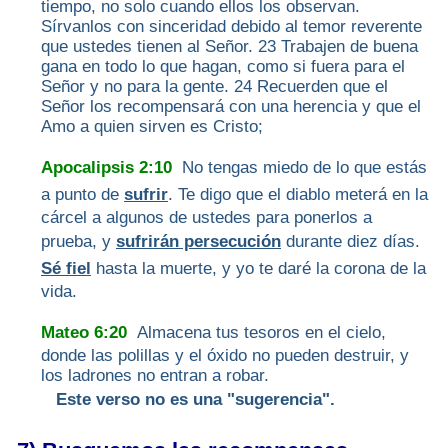
tiempo, no solo cuando ellos los observan.
Sírvanlos con sinceridad debido al temor reverente
que ustedes tienen al Señor. 23 Trabajen de buena
gana en todo lo que hagan, como si fuera para el
Señor y no para la gente. 24 Recuerden que el
Señor los recompensará con una herencia y que el
Amo a quien sirven es Cristo;
Apocalipsis 2:10
No tengas miedo de lo que estás
a punto de
sufrir
. Te digo que el diablo meterá en la
cárcel a algunos de ustedes para ponerlos a
prueba, y
sufrirán persecución
durante diez días.
Sé fiel
hasta la muerte, y yo te daré la corona de la
vida.
Mateo 6:20
Almacena tus tesoros en el cielo,
donde las polillas y el óxido no pueden destruir, y
los ladrones no entran a robar.
Este verso no es una "sugerencia".