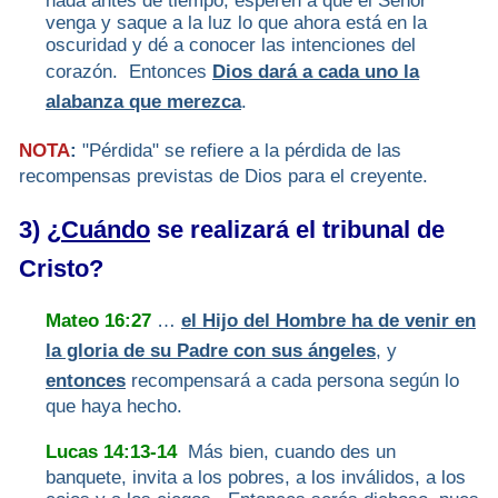
nada antes de tiempo; esperen a que el Señor
venga y saque a la luz lo que ahora está en la
oscuridad y dé a conocer las intenciones del
corazón. Entonces
Dios dará a cada uno la
alabanza que merezca
.
NOTA
:
"Pérdida" se refiere a la pérdida de las
recompensas previstas de Dios para el creyente.
3) ¿
Cuándo
se realizará el tribunal de
Cristo?
Mateo 16:27
…
el Hijo del Hombre ha de venir en
la gloria de su Padre con sus ángeles
, y
entonces
recompensará a cada persona según lo
que haya hecho.
Lucas 14:13-14
Más bien, cuando des un
banquete, invita a los pobres, a los inválidos, a los