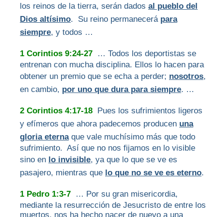
los reinos de la tierra, serán dados
al pueblo del
Dios altísimo
. Su reino permanecerá
para
siempre
, y todos …
1 Corintios 9:24-27
… Todos los deportistas se
entrenan con mucha disciplina. Ellos lo hacen para
obtener un premio que se echa a perder;
nosotros
,
en cambio,
por uno que dura para siempre
. …
2 Corintios 4:17-18
Pues los sufrimientos ligeros
y efímeros que ahora padecemos producen
una
gloria eterna
que vale muchísimo más que todo
sufrimiento. Así que no nos fijamos en lo visible
sino en
lo invisible
, ya que lo que se ve es
pasajero, mientras que
lo que no se ve es eterno
.
1 Pedro 1:3-7
… Por su gran misericordia,
mediante la resurrección de Jesucristo de entre los
muertos, nos ha hecho nacer de nuevo a una