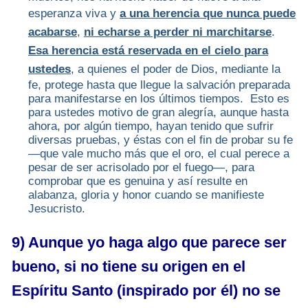
esperanza viva y
a una herencia que nunca puede
acabarse
,
ni echarse a perder ni marchitarse
.
Esa herencia está reservada en el cielo para
ustedes
, a quienes el poder de Dios, mediante la
fe, protege hasta que llegue la salvación preparada
para manifestarse en los últimos tiempos. Esto es
para ustedes motivo de gran alegría, aunque hasta
ahora, por algún tiempo, hayan tenido que sufrir
diversas pruebas, y éstas con el fin de probar su fe
—que vale mucho más que el oro, el cual perece a
pesar de ser acrisolado por el fuego—, para
comprobar que es genuina y así resulte en
alabanza, gloria y honor cuando se manifieste
Jesucristo.
9) Aunque yo haga algo que parece ser
bueno, si no tiene su origen en el
Espíritu Santo (inspirado por él) no se