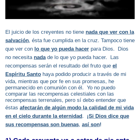
El juicio de los creyentes no tiene
nada que ver con la
salvación
, ésta fue cumplida en la cruz. Tampoco tiene
que ver con
lo que yo pueda hacer
para Dios. Dios
no necesita
nada
de lo que yo pueda hacer. Las
recompensas serán el resultado del fruto que
el
Espíritu Santo
haya podido producir a través de mi
vida, mientras que por fe en sus promesas, he
permanecido en comunión con él. Yo no puedo
comparar las recompensas celestiales con las
recompensas terrenales, pero sí debo entender que
éstas
afectarán de algún modo la calidad de mi vida
en el cielo durante la eternidad
.
¡
Si Dios dice que
sus recompensas son buenas
,
así son
!