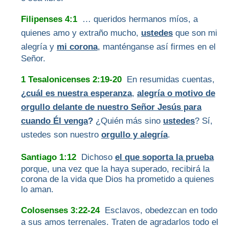
Filipenses 4:1
… queridos hermanos míos, a
quienes amo y extraño mucho,
ustedes
que son mi
alegría y
mi corona
, manténganse así firmes en el
Señor.
1 Tesalonicenses 2:19-20
En resumidas cuentas,
¿
cuál es nuestra esperanza
,
alegría o motivo de
orgullo delante de nuestro Señor Jesús para
cuando Él venga
?
¿Quién más sino
ustedes
? Sí,
ustedes son nuestro
orgullo y alegría
.
Santiago 1:12
Dichoso
el que soporta la prueba
porque, una vez que la haya superado, recibirá la
corona de la vida que Dios ha prometido a quienes
lo aman.
Colosenses 3:22-24
Esclavos, obedezcan en todo
a sus amos terrenales. Traten de agradarlos todo el