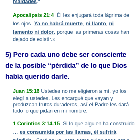
maldades
."
Apocalipsis 21:4
Él les enjugará toda lágrima de
los ojos.
Ya no habrá muerte
,
ni llanto
,
ni
lamento
ni dolor
, porque las primeras cosas han
dejado de existir.»
5) Pero cada uno debe ser consciente
de la posible “pérdida” de lo que Dios
había querido darle.
Juan 15:16
Ustedes no me eligieron a mí, yo los
elegí a ustedes. Les encargué que vayan y
produzcan frutos duraderos, así el Padre les dará
todo lo que pidan en mi nombre.
1 Corintios 3:14-15
Si lo que alguien ha construido
…
es consumida por las llamas, él sufrirá