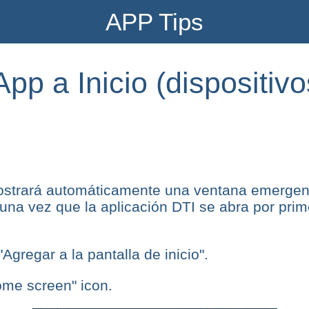
APP Tips
pp a Inicio (dispositivo
strará automáticamente una ventana emergent
" una vez que la aplicación DTI se abra por pri
Agregar a la pantalla de inicio".
ome screen" icon.