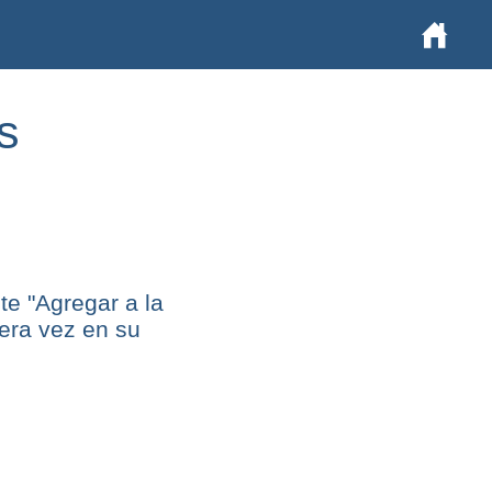
s
e "Agregar a la
mera vez en su