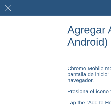
Agregar A
Android)
Chrome Mobile mo
pantalla de inicio
navegador.
Presiona el ícono "
Tap the "Add to H